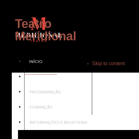
Teatro
Meridional
INÍCIO
Skip to content
PROJECTO
PROGRAMAÇÃO
FORMAÇÃO
INFORMAÇÕES E BILHETEIRA