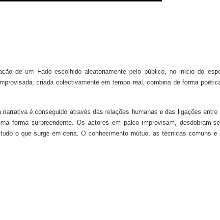
ação de um Fado escolhido aleatoriamente pelo público, no início do esp
 improvisada, criada colectivamente em tempo real, combina de forma poétic
 narrativa é conseguido através das relações humanas e das ligações entre
uma forma surpreendente. Os actores em palco improvisam, desdobram-se
e tudo o que surge em cena. O conhecimento mútuo, as técnicas comuns e 