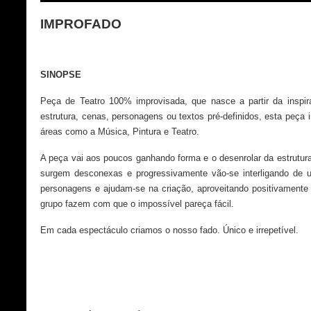
IMPROFADO
SINOPSE
Peça de Teatro 100% improvisada, que nasce a partir da inspir
estrutura, cenas, personagens ou textos pré-definidos, esta peça
áreas como a Música, Pintura e Teatro.
A peça vai aos poucos ganhando forma e o desenrolar da estrutura
surgem desconexas e progressivamente vão-se interligando de 
personagens e ajudam-se na criação, aproveitando positivament
grupo fazem com que o impossível pareça fácil.
Em cada espectáculo criamos o nosso fado. Único e irrepetível.