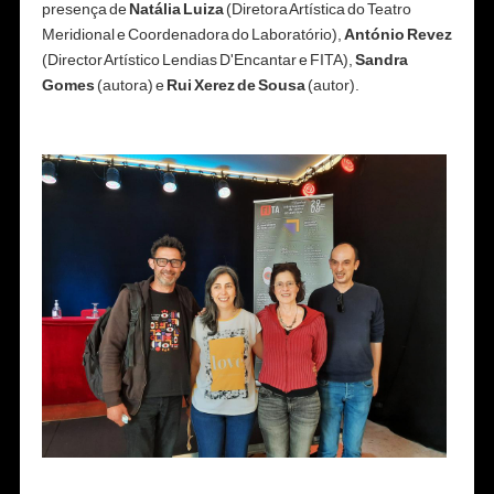
presença de
Natália Luiza
(Diretora Artística do Teatro
Meridional e Coordenadora do Laboratório),
António Revez
(Director Artístico Lendias D'Encantar e FITA),
Sandra
Gomes
(autora) e
Rui Xerez de Sousa
(autor).