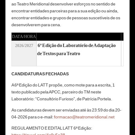
ao Teatro Meridional desenvolver esforços no sentido de
encontrar entidades parceiras para a sua edição ou ainda,
encontrar entidades e grupos de pessoas suscetíveis de os
desenvolverem para cena.
DATA/HORA
6ª Edição do Laboratório de Adaptação
2026/2027
de Textos para Teatro
CANDIDATURAS FECHADAS
A 6ª Edição do LATT propõe, como mote para a escrita, 1
texto publicado pela APCC, parceiro do TM neste
Laboratório: “Consultório Furioso”, de Patrícia Portela.
As candidaturas devem ser enviadas até às 23:59 do dia 20-
04-2026 para o e-mail:
formacao@teatromeridional.net
REGULAMENTO E EDITAL LATT 6ª Edição: