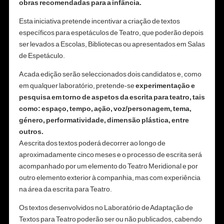
obras recomendadas para a infância.
Esta iniciativa pretende incentivar a criação de textos
específicos para espetáculos de Teatro, que poderão depois
ser levados a Escolas, Bibliotecas ou apresentados em Salas
de Espetáculo.
A cada edição serão seleccionados dois candidatos e, como
em qualquer laboratório, pretende-se
experimentação e
pesquisa em torno de aspetos da escrita para teatro, tais
como: espaço, tempo, ação, voz/personagem, tema,
género, performatividade, dimensão plástica, entre
outros.
A escrita dos textos poderá decorrer ao longo de
aproximadamente cinco meses e o processo de escrita será
acompanhado por um elemento do Teatro Meridional e por
outro elemento exterior à companhia, mas com experiência
na área da escrita para Teatro.
Os textos desenvolvidos no Laboratório de Adaptação de
Textos para Teatro poderão ser ou não publicados, cabendo