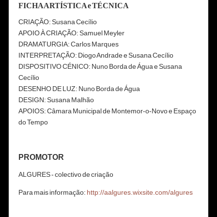
FICHA ARTÍSTICA e TÉCNICA
CRIAÇÃO: Susana Cecílio
APOIO À CRIAÇÃO: Samuel Meyler
DRAMATURGIA: Carlos Marques
INTERPRETAÇÃO: Diogo Andrade e Susana Cecílio
DISPOSITIVO CÉNICO: Nuno Borda de Água e Susana
Cecílio
DESENHO DE LUZ: Nuno Borda de Água
DESIGN: Susana Malhão
APOIOS: Câmara Municipal de Montemor-o-Novo e Espaço
do Tempo
PROMOTOR
ALGURES - colectivo de criação
Para mais informação:
http://aalgures.wixsite.com/algures