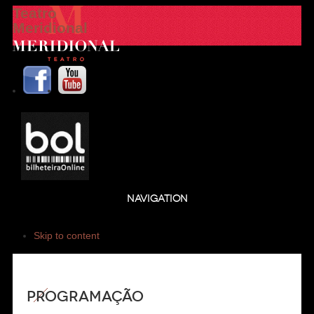
Teatro
Meridional
NAVIGATION
Skip to content
Programação