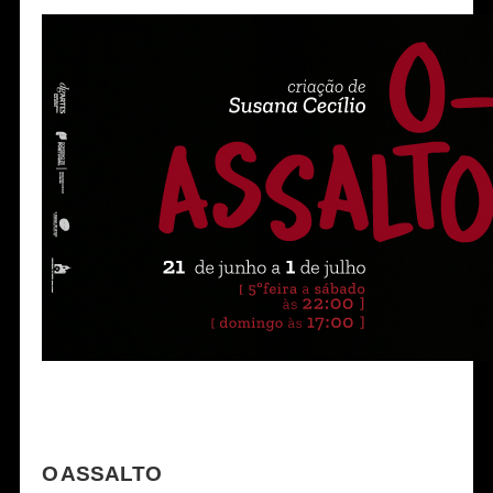
O ASSALTO