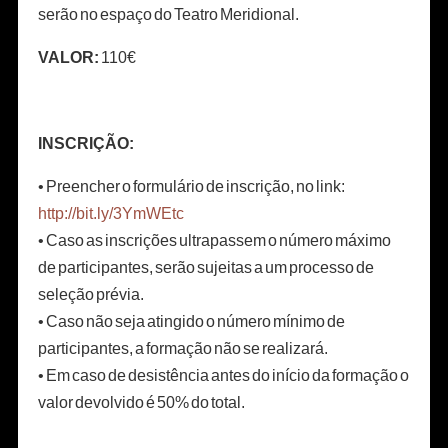
serão no espaço do Teatro Meridional.
VALOR:
110€
INSCRIÇÃO:
• Preencher o formulário de inscrição, no link:
http://bit.ly/3YmWEtc
• Caso as inscrições ultrapassem o número máximo
de participantes, serão sujeitas a um processo de
seleção prévia.
• Caso não seja atingido o número mínimo de
participantes, a formação não se realizará.
• E
m caso de desistência antes do início da formação o
valor devolvido é 50% do total.