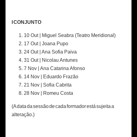
I CONJUNTO
10 Out | Miguel Seabra (Teatro Meridional)
17 Out | Joana Pupo
24 Out | Ana Sofia Paiva
31 Out | Nicolau Antunes
7 Nov | Ana Catarina Afonso
14 Nov | Eduardo Frazão
21 Nov | Sofia Cabrita
28 Nov | Romeu Costa
(A data da sessão de cada formador está sujeita a
alteração.)