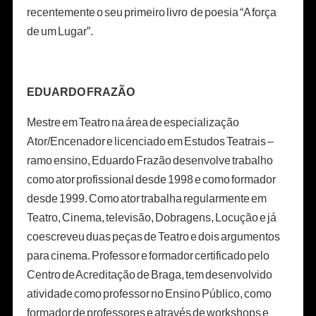
recentemente o seu primeiro livro de poesia “A força
de um Lugar”.
EDUARDO FRAZÃO
Mestre em Teatro na área de especialização
Ator/Encenador e licenciado em Estudos Teatrais –
ramo ensino, Eduardo Frazão desenvolve trabalho
como ator profissional desde 1998 e como formador
desde 1999. Como ator trabalha regularmente em
Teatro, Cinema, televisão, Dobragens, Locução e já
coescreveu duas peças de Teatro e dois argumentos
para cinema. Professor e formador certificado pelo
Centro de Acreditação de Braga, tem desenvolvido
atividade como professor no Ensino Público, como
formador de professores e através de workshops e