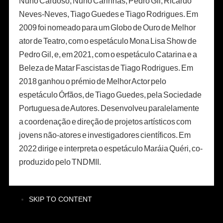
Nuno Cardoso, Nuno Carinhas, Pedro Gil, Ricardo
Neves-Neves, Tiago Guedes e Tiago Rodrigues. Em
2009 foi nomeado para um Globo de Ouro de Melhor
ator de Teatro, com o espetáculo Mona Lisa Show de
Pedro Gil, e, em 2021, com o espetáculo Catarina e a
Beleza de Matar Fascistas de Tiago Rodrigues. Em
2018 ganhou o prémio de Melhor Actor pelo
espetáculo Órfãos, de Tiago Guedes, pela Sociedade
Portuguesa de Autores. Desenvolveu paralelamente
a coordenação e direção de projetos artísticos com
jovens não-atores e investigadores científicos. Em
2022 dirige e interpreta o espetáculo Maráia Quéri, co-
produzido pelo TNDMII.
SKIP TO CONTENT