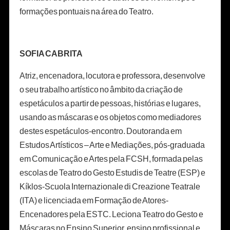
formações pontuais na área do Teatro.
SOFIA CABRITA
Atriz, encenadora, locutora e professora, desenvolve
o seu trabalho artístico no âmbito da criação de
espetáculos a partir de pessoas, histórias e lugares,
usando as máscaras e os objetos como mediadores
destes espetáculos-encontro. Doutoranda em
Estudos Artísticos – Arte e Mediações, pós-graduada
em Comunicação e Artes pela FCSH, formada pelas
escolas de Teatro do Gesto Estudis de Teatre (ESP) e
Kíklos-Scuola Internazionale di Creazione Teatrale
(ITA) e licenciada em Formação de Atores-
Encenadores pela ESTC. Leciona Teatro do Gesto e
Máscaras no Ensino Superior, ensino profissional e