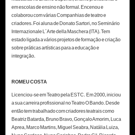
em escolas de ensino não formal. Encenou e
colaborou com várias Companhias de teatro e
criadores. Foi aluna de Donato Sartori, no Seminário
Internazionale L´Arte della Maschera (ITA). Tem
estado ligada a vários projetos de formação e criação
sobre práticas artísticas para a educação e
integração.
ROMEU COSTA
Licenciou-se em Teatro pela ESTC. Em 2000, iniciou
a sua carreira profissional no Teatro O Bando. Desde
então tem trabalhado com criadores teatrais como
Beatriz Batarda, Bruno Bravo, Gonçalo Amorim, Luca
Aprea, Marco Martins, Miguel Seabra, Natália Luiza,