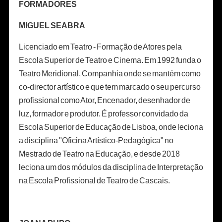
FORMADORES
MIGUEL SEABRA
Licenciado em Teatro - Formação de Atores pela
Escola Superior de Teatro e Cinema. Em 1992 funda o
Teatro Meridional, Companhia onde se mantém como
co-director artístico e que tem marcado o seu percurso
profissional como Ator, Encenador, desenhador de
luz, formador e produtor. É professor convidado da
Escola Superior de Educação de Lisboa, onde leciona
a disciplina "Oficina Artístico-Pedagógica" no
Mestrado de Teatro na Educação, e desde 2018
leciona um dos módulos da disciplina de Interpretação
na Escola Profissional de Teatro de Cascais.