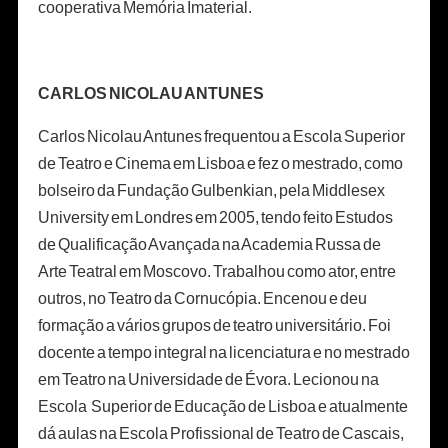
cooperativa Memória Imaterial.
CARLOS NICOLAU ANTUNES
Carlos Nicolau Antunes frequentou a Escola Superior
de Teatro e Cinema em Lisboa e fez o mestrado, como
bolseiro da Fundação Gulbenkian, pela Middlesex
University em Londres em 2005, tendo feito Estudos
de Qualificação Avançada na Academia Russa de
Arte Teatral em Moscovo. Trabalhou como ator, entre
outros, no Teatro da Cornucópia. Encenou e deu
formação a vários grupos de teatro universitário. Foi
docente a tempo integral na licenciatura e no mestrado
em Teatro na Universidade de Évora. Lecionou na
Escola Superior de Educação de Lisboa e atualmente
dá aulas na Escola Profissional de Teatro de Cascais,