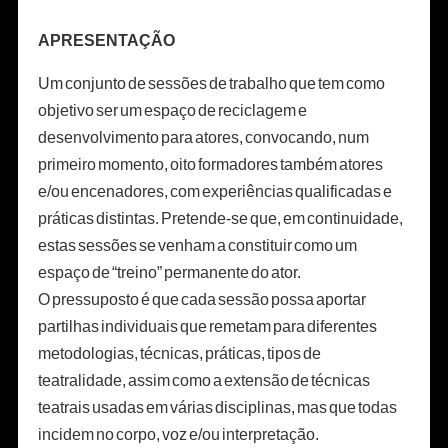
APRESENTAÇÃO
Um conjunto de sessões de trabalho que tem como
objetivo ser um espaço de reciclagem e
desenvolvimento para atores, convocando, num
primeiro momento, oito formadores também atores
e/ou encenadores, com experiências qualificadas e
práticas distintas. Pretende-se que, em continuidade,
estas sessões se venham a constituir como um
espaço de “treino” permanente do ator.
O pressuposto é que cada sessão possa aportar
partilhas individuais que remetam para diferentes
metodologias, técnicas, práticas, tipos de
teatralidade, assim como a extensão de técnicas
teatrais usadas em várias disciplinas, mas que todas
incidem no corpo, voz e/ou interpretação.